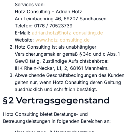
Services von:
Hotz Consulting – Adrian Hotz
Am Leimbachring 46, 69207 Sandhausen
Telefon: 0176 / 70523739
E-Mail:
adrian.hotz@hotz-consulting.de
Website:
www.hotz-consulting.de
Hotz Consulting ist als unabhängiger
Versicherungsmakler gemäß § 34d und c Abs. 1
GewO tätig. Zuständige Aufsichtsbehörde:
IHK Rhein-Neckar, L1, 2, 68161 Mannheim.
Abweichende Geschäftsbedingungen des Kunden
gelten nur, wenn Hotz Consulting deren Geltung
ausdrücklich und schriftlich bestätigt.
§ 2 Vertragsgegenstand
Hotz Consulting bietet Beratungs- und
Betreuungsleistungen in folgenden Bereichen an: