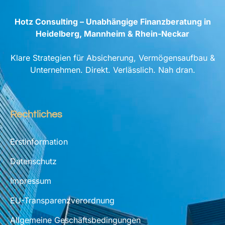
Hotz Consulting – Unabhängige Finanzberatung in
Heidelberg, Mannheim & Rhein-Neckar
Klare Strategien für Absicherung, Vermögensaufbau &
Unternehmen. Direkt. Verlässlich. Nah dran.
Rechtliches
Erstinformation
Datenschutz
Impressum
EU-Transparenzverordnung
Allgemeine Geschäftsbedingungen