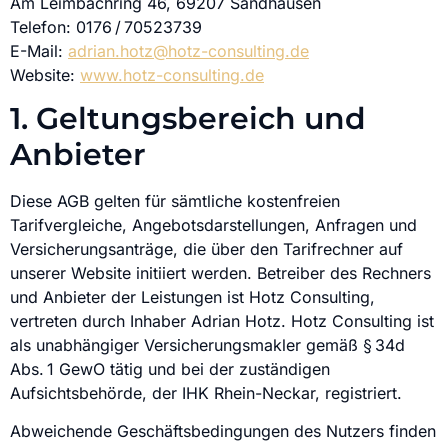
Am Leimbachring 46, 69207 Sandhausen
Telefon: 0176 / 70523739
E-Mail:
adrian.hotz@hotz-consulting.de
Website:
www.hotz-consulting.de
1. Geltungsbereich und
Anbieter
Diese AGB gelten für sämtliche kostenfreien
Tarifvergleiche, Angebotsdarstellungen, Anfragen und
Versicherungsanträge, die über den Tarifrechner auf
unserer Website initiiert werden. Betreiber des Rechners
und Anbieter der Leistungen ist Hotz Consulting,
vertreten durch Inhaber Adrian Hotz. Hotz Consulting ist
als unabhängiger Versicherungsmakler gemäß § 34d
Abs. 1 GewO tätig und bei der zuständigen
Aufsichtsbehörde, der IHK Rhein-Neckar, registriert.
Abweichende Geschäftsbedingungen des Nutzers finden