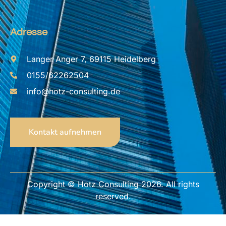
Adresse
Langer Anger 7, 69115 Heidelberg
0155/62262504
info@hotz-consulting.de
Kontakt aufnehmen
Copyright © Hotz Consulting 2026. All rights
reserved.